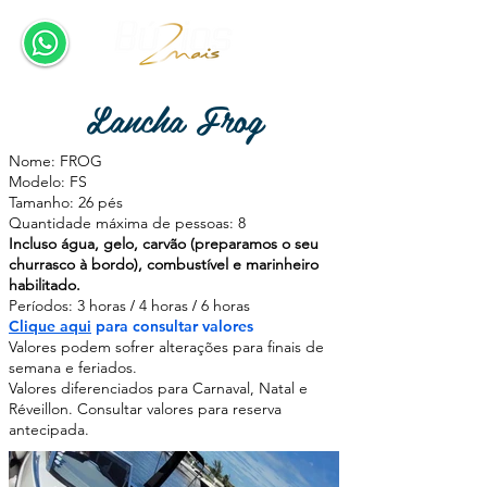
Lancha Frog
Nome: FROG
Modelo: FS
Tamanho: 26 pés
Quantidade máxima de pessoas: 8
Incluso água, gelo, carvão (preparamos o seu
churrasco à bordo), combustível e marinheiro
habilitado.
Períodos: 3 horas
4 horas
6 horas
/
/
Clique aqui
para consultar valores
Valores podem sofrer alterações para finais de
semana e feriados.
Valores diferenciados para Carnaval, Natal e
Réveillon. Consultar valores para reserva
antecipada.